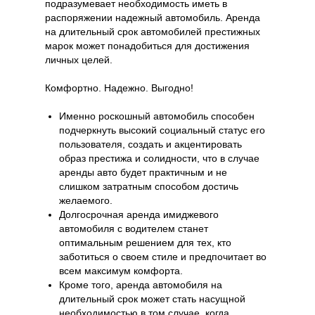
подразумевает необходимость иметь в
распоряжении надежный автомобиль. Аренда
на длительный срок автомобилей престижных
марок может понадобиться для достижения
личных целей.
Комфортно. Надежно. Выгодно!
Именно роскошный автомобиль способен
подчеркнуть высокий социальный статус его
пользователя, создать и акцентировать
образ престижа и солидности, что в случае
аренды авто будет практичным и не
слишком затратным способом достичь
желаемого.
Долгосрочная аренда имиджевого
автомобиля с водителем станет
оптимальным решением для тех, кто
заботиться о своем стиле и предпочитает во
всем максимум комфорта.
Кроме того, аренда автомобиля на
длительный срок может стать насущной
необходимостью в том случае, когда